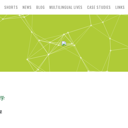
SHORTS
NEWS
BLOG
MULTILINGUAL LIVES
CASE STUDIES
LINKS
教学
课