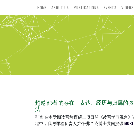
HOME
ABOUT US
PUBLICATIONS
EVENTS
VIDEOS
超越‘他者’的存在：表达、经历与归属的
法
引言 在本学期读写教育硕士项目的《读写学习视角》
程中，我与课程负责人乔什·弗兰克博士共同授课
MORE